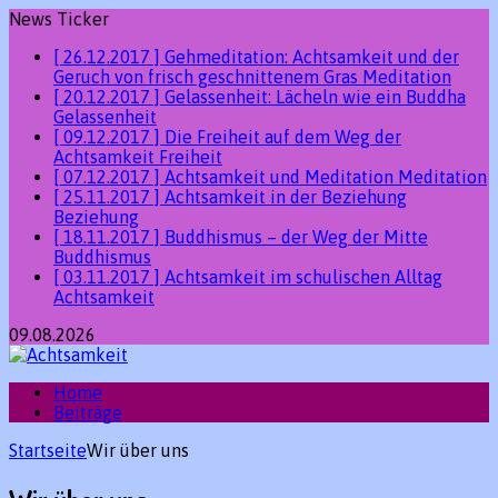
News Ticker
[ 26.12.2017 ]
Gehmeditation: Achtsamkeit und der
Geruch von frisch geschnittenem Gras
Meditation
[ 20.12.2017 ]
Gelassenheit: Lächeln wie ein Buddha
Gelassenheit
[ 09.12.2017 ]
Die Freiheit auf dem Weg der
Achtsamkeit
Freiheit
[ 07.12.2017 ]
Achtsamkeit und Meditation
Meditation
[ 25.11.2017 ]
Achtsamkeit in der Beziehung
Beziehung
[ 18.11.2017 ]
Buddhismus – der Weg der Mitte
Buddhismus
[ 03.11.2017 ]
Achtsamkeit im schulischen Alltag
Achtsamkeit
09.08.2026
Home
Beiträge
Startseite
Wir über uns