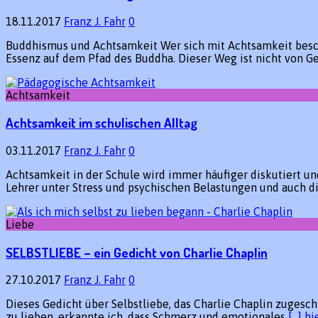
18.11.2017
Franz J. Fahr
0
Buddhismus und Achtsamkeit Wer sich mit Achtsamkeit besc
Essenz auf dem Pfad des Buddha. Dieser Weg ist nicht von 
Achtsamkeit
Achtsamkeit im schulischen Alltag
03.11.2017
Franz J. Fahr
0
Achtsamkeit in der Schule wird immer häufiger diskutiert 
Lehrer unter Stress und psychischen Belastungen und auch d
Liebe
SELBSTLIEBE – ein Gedicht von Charlie Chaplin
27.10.2017
Franz J. Fahr
0
Dieses Gedicht über Selbstliebe, das Charlie Chaplin zugesc
zu lieben, erkannte ich, dass Schmerz und emotionales
[…] h