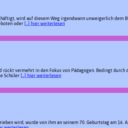
häftigt, wird auf diesem Weg irgendwann unweigerlich dem B
Geboten oder
[…] hier weiterlesen
und rückt vermehrt in den Fokus von Pädagogen. Bedingt durc
ie Schüler
[…] hier weiterlesen
hrieben wird, wurde von ihm an seinem 70. Geburtstag am 16. Ap
ier weiterlesen