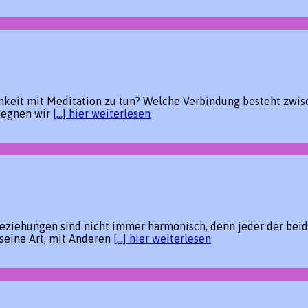
keit mit Meditation zu tun? Welche Verbindung besteht zwisc
gegnen wir
[…] hier weiterlesen
iehungen sind nicht immer harmonisch, denn jeder der beiden
 seine Art, mit Anderen
[…] hier weiterlesen