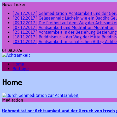
News Ticker
[ 26.12.2017 ]
Gehmeditation: Achtsamkeit und der Ger
[ 20.12.2017 ]
Gelassenheit: Lächeln wie ein Buddha
Gel
[ 09.12.2017 ]
Die Freiheit auf dem Weg der Achtsamke
[ 07.12.2017 ]
Achtsamkeit und Meditation
Meditation
[ 25.11.2017 ]
Achtsamkeit in der Beziehung
Beziehung
[ 18.11.2017 ]
Buddhismus – der Weg der Mitte
Buddhi
[ 03.11.2017 ]
Achtsamkeit im schulischen Alltag
Achts
06.08.2026
Home
Beiträge
Home
Meditation
Gehmeditation: Achtsamkeit und der Geruch von frisch