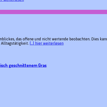
ickes, das offene und nicht wertende beobachten. Dies kann
Alltagstätigkeit.
[…] hier weiterlesen
risch geschnittenem Gras