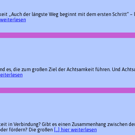
t „Auch der längste Weg beginnt mit dem ersten Schritt“ – la
r weiterlesen
 sind es, die zum großen Ziel der Achtsamkeit führen. Und Ac
weiterlesen
mkeit in Verbindung? Gibt es einen Zusammenhang zwischen de
oder fördern? Die großen
[…] hier weiterlesen